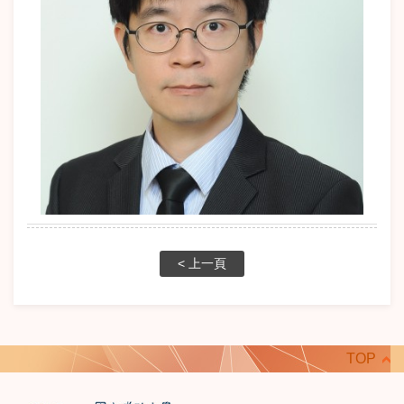
< 上一頁
TOP