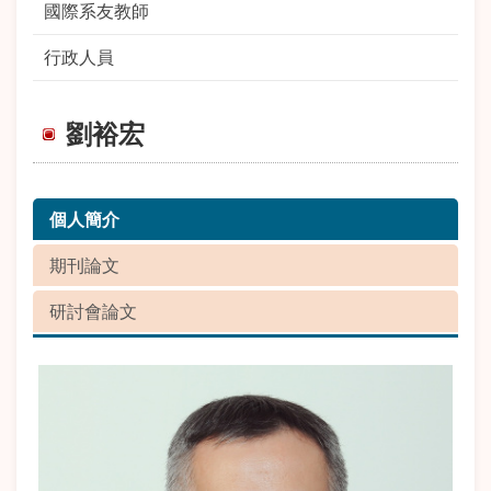
國際系友教師
行政人員
劉裕宏
個人簡介
期刊論文
研討會論文