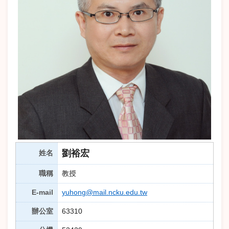
劉裕宏
姓名
職稱
教授
E-mail
yuhong@mail.ncku.edu.tw
辦公室
63310