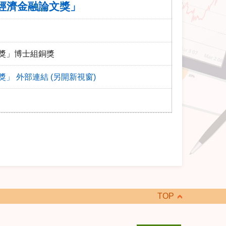
行經濟金融論文獎」
文獎」博士組銅獎
」 外部連結 (另開新視窗)
TOP