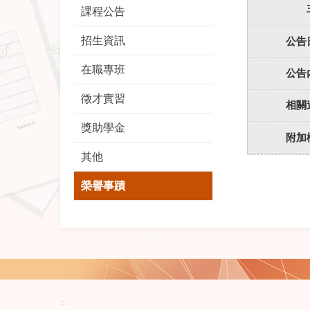
課程公告
招生資訊
公告
在職專班
公告
徵才實習
相關
獎助學金
附加
其他
榮譽事蹟
:::