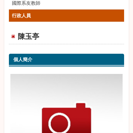
國際系友教師
行政人員
陳玉亭
個人簡介