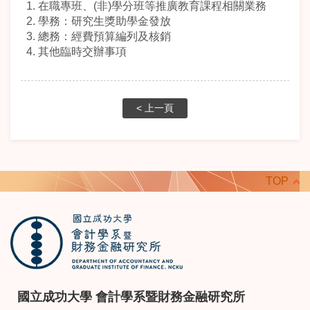
1. 在職專班、(非)學分班等推廣教育課程相關業務
2. 學務：研究生獎助學金發放
3. 總務：經費預算編列及核銷
4. 其他臨時交辦事項
< 上一頁
TOP
國立成功大學 會計學系暨財務金融研究所