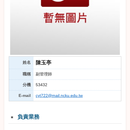
陳玉亭
姓名
職稱
副管理師
分機
53432
E-mail
cyt722@mail.ncku.edu.tw
負責業務