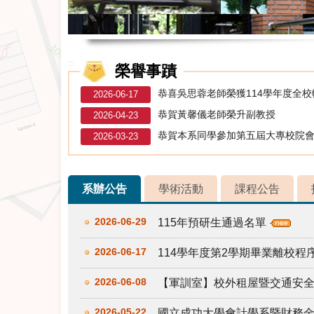
:::
榮譽事蹟
恭喜吳思蓉老師榮獲114學年度全
2026-06-17
恭賀黃馨儀老師榮升副教授
2026-04-23
恭賀本系同學參加第五屆大專校院
2026-03-23
系辦公告
學術活動
課程公告
2026-06-29
115年預研生通過名單
2026-06-17
114學年度第2學期畢業離校
2026-06-08
【軍訓室】校外租屋暨交通安
2026-05-22
國立成功大學會計學系暨財務金