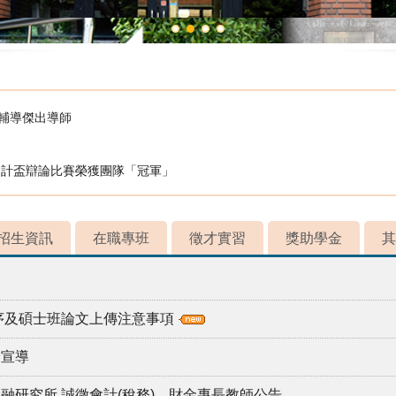
校輔導傑出導師
會計盃辯論比賽榮獲團隊「冠軍」
招生資訊
在職專班
徵才實習
獎助學金
其
程序及碩士班論文上傳注意事項
全宣導
融研究所 誠徵會計(稅務)、財金專長教師公告