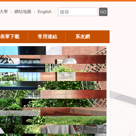
搜尋關鍵字
大學
網站地圖
English
GO
表單下載
常用連結
系友網