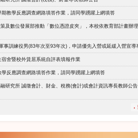
2學期教學反應調查網路填答作業，請同學踴躍上網填答
政策及數位發展部推動「數位憑證皮夾」，本校依教育部計畫辦
軍事訓練役男(83年次至93年次)，申請優先入營或延緩入營宣導
學生宿舍暨校外賃居系統自評表填報作業
期教學反應調查網路填答作業，請同學踴躍上網填答
融研究所 誠徵會計、財金、稅務(會計)或會計資訊專長教師公告