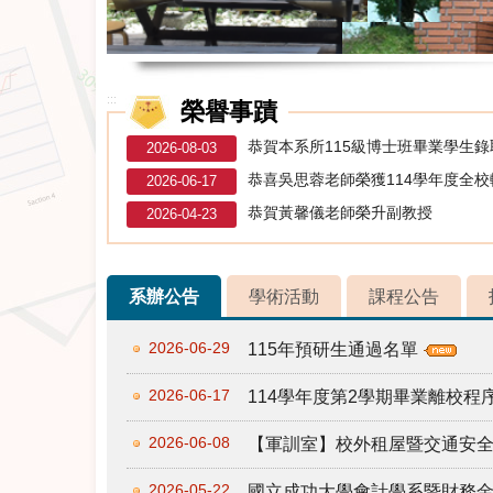
:::
榮譽事蹟
恭賀本系所115級博士班畢業學生
2026-08-03
恭喜吳思蓉老師榮獲114學年度全
2026-06-17
恭賀黃馨儀老師榮升副教授
2026-04-23
系辦公告
學術活動
課程公告
2026-06-29
115年預研生通過名單
2026-06-17
114學年度第2學期畢業離校
2026-06-08
【軍訓室】校外租屋暨交通安
2026-05-22
國立成功大學會計學系暨財務金