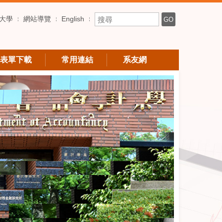
搜尋關鍵字
大學
網站導覽
English
GO
表單下載
常用連結
系友網