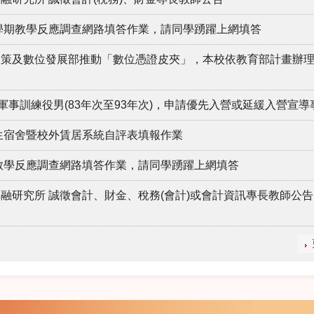
2學期教學反應調查網路填答作業，請同學踴躍上網填答
政策及數位發展部推動「數位憑證皮夾」，本校依教育部計畫辦
軍事訓練役男(83年次至93年次)，申請優先入營或延緩入營宣導
學生宿舍暨校外賃居系統自評表填報作業
期教學反應調查網路填答作業，請同學踴躍上網填答
融研究所 誠徵會計、財金、稅務(會計)或會計資訊專長教師公告