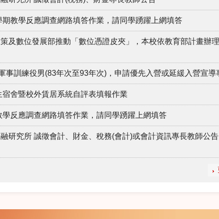
2學期教學反應調查網路填答作業，請同學踴躍上網填答
政策及數位發展部推動「數位憑證皮夾」，本校依教育部計畫辦
軍事訓練役男(83年次至93年次)，申請優先入營或延緩入營宣導
學生宿舍暨校外賃居系統自評表填報作業
期教學反應調查網路填答作業，請同學踴躍上網填答
融研究所 誠徵會計、財金、稅務(會計)或會計資訊專長教師公告