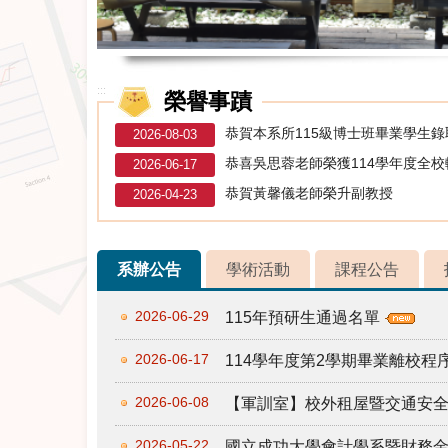
:::
榮譽事蹟
恭賀本系所115級博士班畢業學生
2026-08-03
恭喜吳思蓉老師榮獲114學年度全
2026-06-17
恭賀黃馨儀老師榮升副教授
2026-04-23
系辦公告
學術活動
課程公告
2026-06-29
115年預研生通過名單
2026-06-17
114學年度第2學期畢業離校
2026-06-08
【軍訓室】校外租屋暨交通安
2026-05-22
國立成功大學會計學系暨財務金