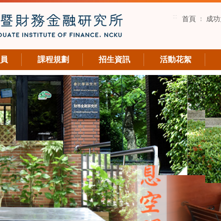
:::
首頁
成功
員
課程規劃
招生資訊
活動花絮