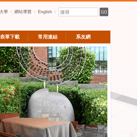
搜尋關鍵字
大學
網站導覽
English
GO
表單下載
常用連結
系友網