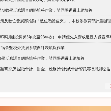
2學期教學反應調查網路填答作業，請同學踴躍上網填答
政策及數位發展部推動「數位憑證皮夾」，本校依教育部計畫辦
軍事訓練役男(83年次至93年次)，申請優先入營或延緩入營宣導
學生宿舍暨校外賃居系統自評表填報作業
期教學反應調查網路填答作業，請同學踴躍上網填答
融研究所 誠徵會計、財金、稅務(會計)或會計資訊專長教師公告