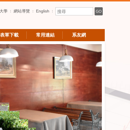
搜尋關鍵字
大學
網站導覽
English
GO
表單下載
常用連結
系友網