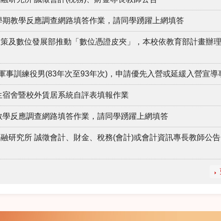
2學期教學反應調查網路填答作業，請同學踴躍上網填答
政策及數位發展部推動「數位憑證皮夾」，本校依教育部計畫辦
軍事訓練役男(83年次至93年次)，申請優先入營或延緩入營宣導
學生宿舍暨校外賃居系統自評表填報作業
期教學反應調查網路填答作業，請同學踴躍上網填答
融研究所 誠徵會計、財金、稅務(會計)或會計資訊專長教師公告