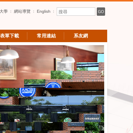
搜尋關鍵字
大學
網站導覽
English
GO
表單下載
常用連結
系友網