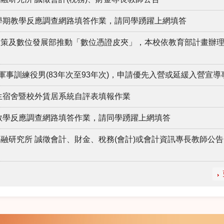
2學期教學反應調查網路填答作業，請同學踴躍上網填答
政策及數位發展部推動「數位憑證皮夾」，本校依教育部計畫辦
軍事訓練役男(83年次至93年次)，申請優先入營或延緩入營宣導
學生宿舍暨校外賃居系統自評表填報作業
期教學反應調查網路填答作業，請同學踴躍上網填答
融研究所 誠徵會計、財金、稅務(會計)或會計資訊專長教師公告