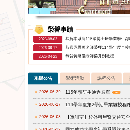
:::
榮譽事蹟
恭賀本系所115級博士班畢業學生
2026-08-03
恭喜吳思蓉老師榮獲114學年度全
2026-06-17
恭賀黃馨儀老師榮升副教授
2026-04-23
系辦公告
學術活動
課程公告
2026-06-29
115年預研生通過名單
2026-06-17
114學年度第2學期畢業離校
2026-06-08
【軍訓室】校外租屋暨交通安
2026-05-22
國立成功大學會計學系暨財務金