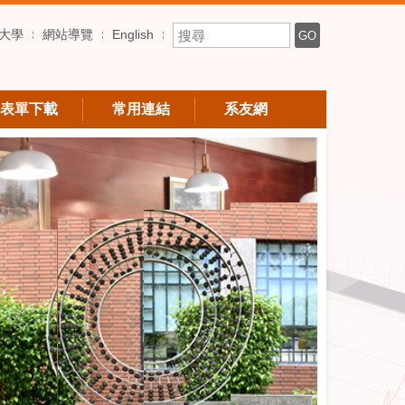
搜尋關鍵字
大學
網站導覽
English
GO
表單下載
常用連結
系友網