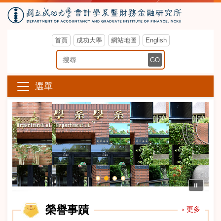
首頁
成功大學
網站地圖
English
搜尋關鍵字
GO
選單
⏸
榮譽事蹟
更多