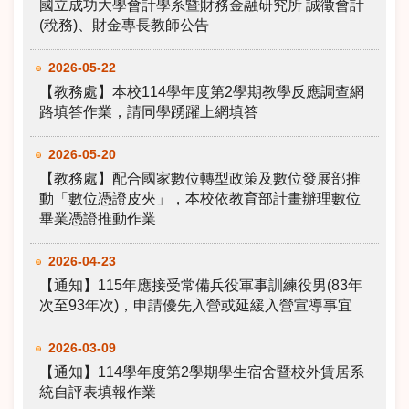
國立成功大學會計學系暨財務金融研究所 誠徵會計
(稅務)、財金專長教師公告
2026-05-22
【教務處】本校114學年度第2學期教學反應調查網
路填答作業，請同學踴躍上網填答
2026-05-20
【教務處】配合國家數位轉型政策及數位發展部推
動「數位憑證皮夾」，本校依教育部計畫辦理數位
畢業憑證推動作業
2026-04-23
【通知】115年應接受常備兵役軍事訓練役男(83年
次至93年次)，申請優先入營或延緩入營宣導事宜
2026-03-09
【通知】114學年度第2學期學生宿舍暨校外賃居系
統自評表填報作業