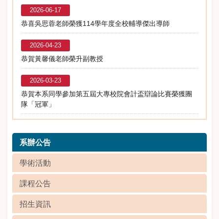
2026-06-17
恭喜吳思蓉老師榮獲114學年度全校輔導傑出導師
2026-04-23
恭賀黃馨儀老師榮升副教授
2026-03-23
恭賀本系同學參加第五屆大專校院會計盃辯論比賽榮獲團
隊「冠軍」
系辦公告
學術活動
課程公告
招生資訊