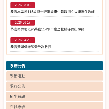
2026-08-03
恭賀本系所115級博士班畢業學生錄取國立大學專任教師
2026-06-17
恭喜吳思蓉老師榮獲114學年度全校輔導傑出導師
2026-04-23
恭賀黃馨儀老師榮升副教授
系辦公告
學術活動
課程公告
招生資訊
在職專班