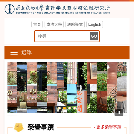
首頁
成功大學
網站導覽
English
搜尋關鍵字
GO
選單
⏸
榮譽事蹟
更多榮譽事蹟