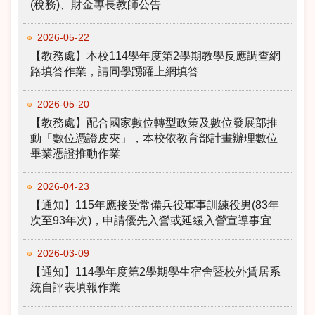
(稅務)、財金專長教師公告
2026-05-22
【教務處】本校114學年度第2學期教學反應調查網
路填答作業，請同學踴躍上網填答
2026-05-20
【教務處】配合國家數位轉型政策及數位發展部推
動「數位憑證皮夾」，本校依教育部計畫辦理數位
畢業憑證推動作業
2026-04-23
【通知】115年應接受常備兵役軍事訓練役男(83年
次至93年次)，申請優先入營或延緩入營宣導事宜
2026-03-09
【通知】114學年度第2學期學生宿舍暨校外賃居系
統自評表填報作業