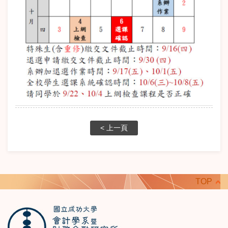
< 上一頁
TOP