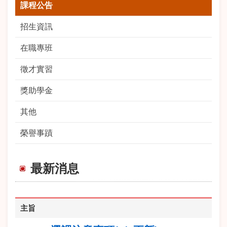
課程公告
招生資訊
在職專班
徵才實習
獎助學金
其他
榮譽事蹟
最新消息
主旨