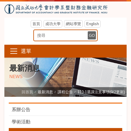
首頁
成功大學
網站導覽
English
搜尋關鍵字
GO
選單
最新消息
NEWS
回首頁
最新消息
課程公告
110-1選課注意事項(9/2更新)
系辦公告
學術活動