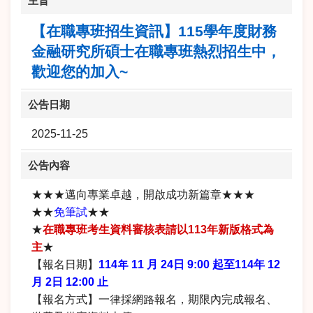
主旨
【在職專班招生資訊】115學年度財務
金融研究所碩士在職專班熱烈招生中，
歡迎您的加入~
公告日期
2025-11-25
公告內容
★★★邁向專業卓越，開啟成功新篇章★★★
★★
免筆試
★★
★
在職專班考生資料審核表請以
113
年新版格式為
主
★
【報名日期】
114年 11 月 24日 9:00 起至114年 12
月 2日 12:00 止
【報名方式】一律採網路報名，期限內完成報名、