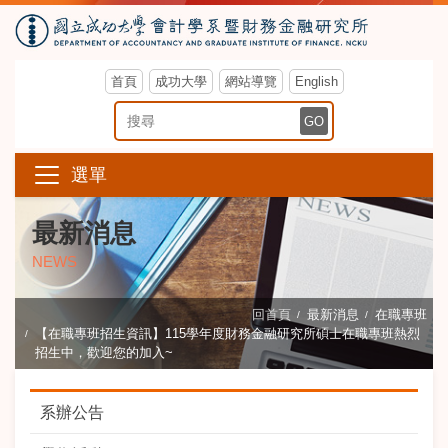
首頁
成功大學
網站導覽
English
搜尋關鍵字
GO
選單
最新消息
NEWS
回首頁
最新消息
在職專班
【在職專班招生資訊】115學年度財務金融研究所碩士在職專班熱烈
招生中，歡迎您的加入~
系辦公告