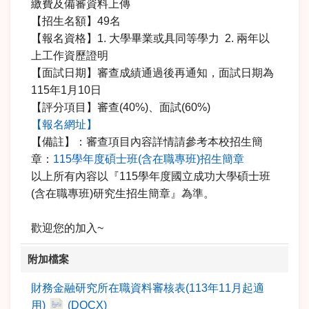
繳費及備審資料上傳
【招生名額】49名
【報名資格】1. 大學畢業或具同等學力 2. 兩年以
上工作資歷證明
【面試日期】審查成績通過後再通知，面試日期為
115年1月10日
【評分項目】審查(40%)、面試(60%)
【報名網址】
【備註】：審查項目內容詳情請參考本校招生簡
章：
115學年度碩士班(含在職專班)招生簡章
以上所有內容以『115學年度國立成功大學碩士班
(含在職專班)研究生招生簡章』為準。
歡迎您的加入~
附加檔案
財務金融研究所在職資料審核表(113年11月起適
用)
(DOCX)