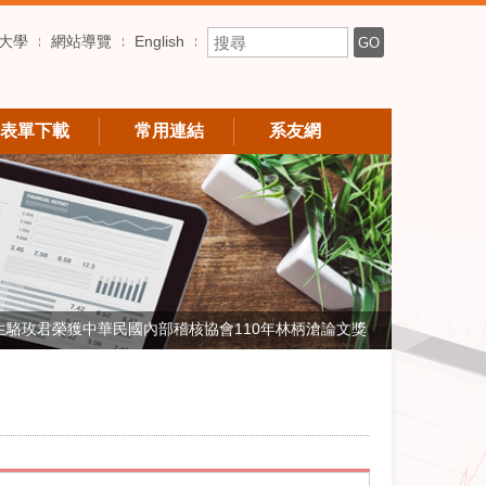
搜尋關鍵字
大學
網站導覽
English
GO
表單下載
常用連結
系友網
生駱玫君榮獲中華民國內部稽核協會110年林柄滄論文獎