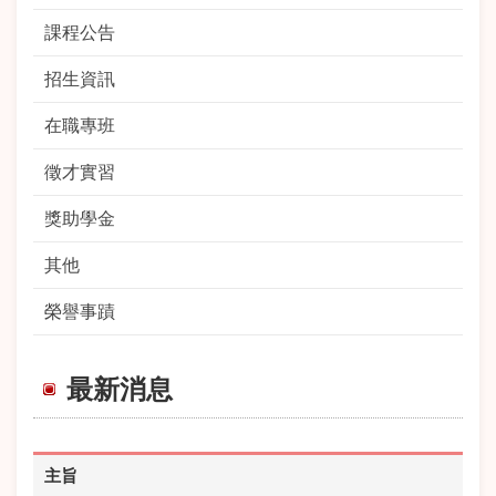
課程公告
招生資訊
在職專班
徵才實習
獎助學金
其他
榮譽事蹟
最新消息
主旨