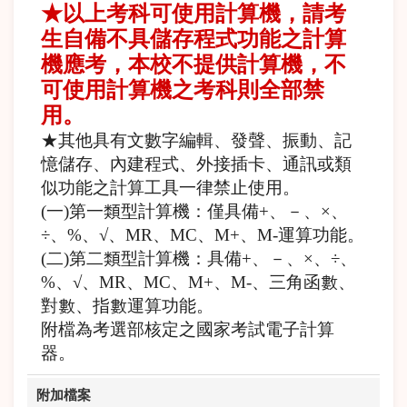
★以上考科可使用計算機，請考
生自備不具儲存程式功能之計算
機應考，本校不提供計算機，不
可使用計算機之考科則全部禁
用。
★其他具有文數字編輯、發聲、振動、記
憶儲存、內建程式、外接插卡、通訊或類
似功能之計算工具一律禁止使用。
(一)第一類型計算機：僅具備+、－、×、
÷、%、√、MR、MC、M+、M-運算功能。
(二)第二類型計算機：具備+、－、×、÷、
%、√、MR、MC、M+、M-、三角函數、
對數、指數運算功能。
附檔為考選部核定之國家考試電子計算
器。
附加檔案