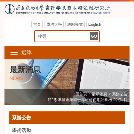
首頁
成功大學
網站導覽
English
搜尋關鍵字
GO
選單
最新消息
NEWS
回首頁
最新消息
系辦公告
111學年度產業碩士專班可使用計算機筆試科目
系辦公告
學術活動