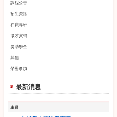
課程公告
招生資訊
在職專班
徵才實習
獎助學金
其他
榮譽事蹟
最新消息
主旨