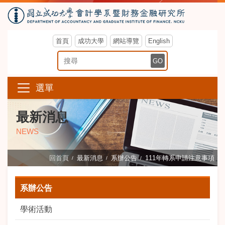
首頁
成功大學
網站導覽
English
搜尋關鍵字
GO
選單
最新消息
NEWS
回首頁
最新消息
系辦公告
111年轉系申請注意事項
系辦公告
學術活動