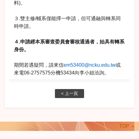
料)。
３.雙主修/輔系僅能擇一申請，但可通融與轉系同
時申請。
４.申請經本系審查委員會審核通過者，始具有轉系
身份。
期間若遇疑問，請來信
em53400@ncku.edu.tw
或
來電06-2757575分機53434向李小姐洽詢。
< 上一頁
TOP