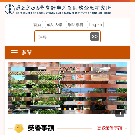
首頁
成功大學
網站導覽
English
搜尋關鍵字
GO
選單
⏸
榮譽事蹟
更多榮譽事蹟