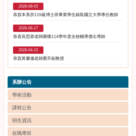
2026-08-03
恭賀本系所115級博士班畢業學生錄取國立大學專任教師
2026-06-17
恭喜吳思蓉老師榮獲114學年度全校輔導傑出導師
2026-04-23
恭賀黃馨儀老師榮升副教授
系辦公告
學術活動
課程公告
招生資訊
在職專班