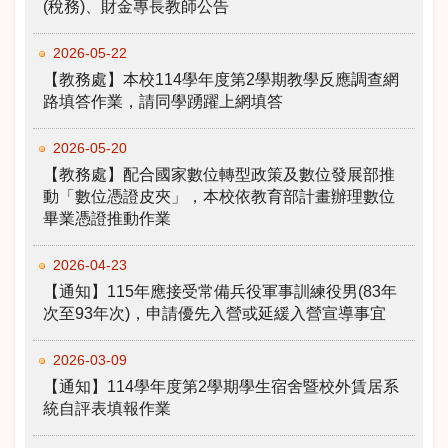
(稅務)、財金專長教師公告
2026-05-22
【教務處】本校114學年度第2學期教學反應調查網
路填答作業，請同學踴躍上網填答
2026-05-20
【教務處】配合國家數位轉型政策及數位發展部推
動「數位憑證皮夾」，本校依教育部計畫辦理數位
畢業憑證推動作業
2026-04-23
【通知】115年應接受常備兵役軍事訓練役男(83年
次至93年次)，申請優先入營或延緩入營宣導事宜
2026-03-09
【通知】114學年度第2學期學生宿舍暨校外賃居系
統自評表填報作業