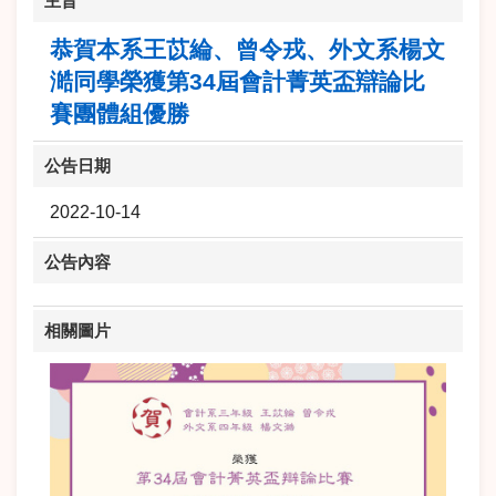
主旨
恭賀本系王苡綸、曾令戎、外文系楊文
澔同學榮獲第34屆會計菁英盃辯論比
賽團體組優勝
公告日期
2022-10-14
公告內容
相關圖片