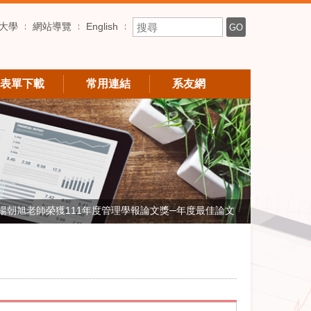
搜尋關鍵字
大學
網站導覽
English
GO
表單下載
常用連結
系友網
楊朝旭老師榮獲111年度管理學報論文獎─年度最佳論文