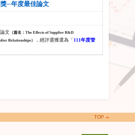
文獎─年度最佳論文
論文
（篇名：
The Effects of Supplier R&D
，經評選獲選為「
111
年度管
lier Relationships
）
TOP