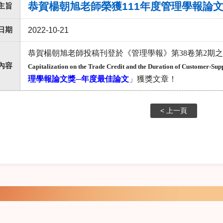
恭賀楊朝旭老師榮獲111年度管理學報論
主旨
日期
2022-10-21
恭賀楊朝旭老師投稿刊登於《管理學報》第
38
卷第
2
期之
內容
Capitalization on the Trade Credit and the Duration of Customer-Supp
理學報論文獎
─
年度最佳論文
」獲獎文章！
< 上一頁