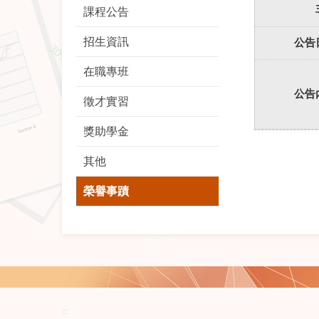
課程公告
招生資訊
公告
在職專班
公告
徵才實習
獎助學金
其他
榮譽事蹟
:::