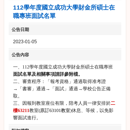
112學年度國立成功大學財金所碩士在
職專班面試名單
公告日期
2023-01-05
公告內容
一、112學年度國立成功大學財金所碩士在職專班
面試名單及相關事項請詳參附檔。
二、審查程序：「報考資格」通過取得准考證
→「書審」通過→「面試」通過→學校公告正備
取。
三、因報到教室座位有限，陪考人員一律安排於
二
樓63211
教室
(原訂63101教室)
休息、等候，以免影
響面試進行。