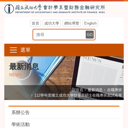
首頁
成功大學
網站導覽
English
搜尋關鍵字
GO
選單
最新消息
NEWS
回首頁
最新消息
在職專班
112學年度國立成功大學財金所碩士在職專班面試名單
系辦公告
學術活動