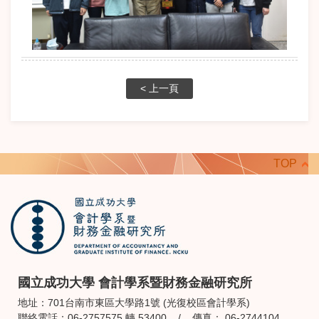
< 上一頁
TOP
國立成功大學 會計學系暨財務金融研究所
地址：701台南市東區大學路1號 (光復校區會計學系)
聯絡電話：06-2757575 轉 53400 / 傳真： 06-2744104