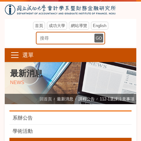
首頁
成功大學
網站導覽
English
搜尋關鍵字
GO
選單
最新消息
NEWS
回首頁
最新消息
課程公告
112-1選課注意事項
系辦公告
學術活動