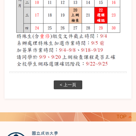
< 上一頁
TOP