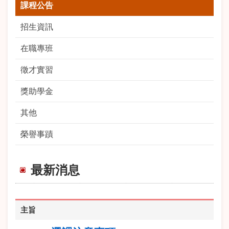
課程公告
招生資訊
在職專班
徵才實習
獎助學金
其他
榮譽事蹟
最新消息
主旨