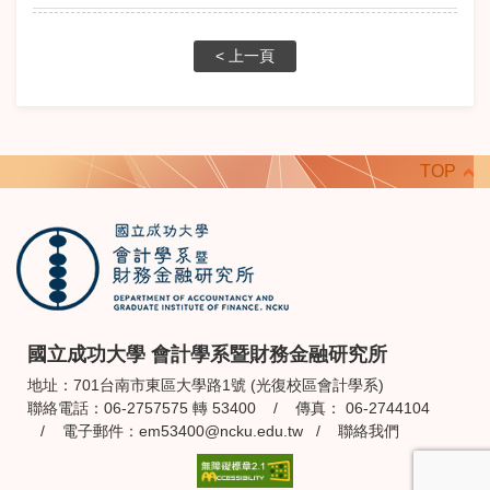
< 上一頁
TOP
國立成功大學 會計學系暨財務金融研究所
地址：701台南市東區大學路1號 (光復校區會計學系)
聯絡電話：06-2757575 轉 53400 / 傳真： 06-2744104
/ 電子郵件：
em53400@ncku.edu.tw
/
聯絡我們