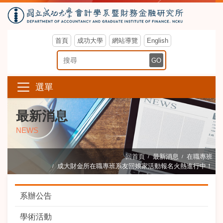
首頁
成功大學
網站導覽
English
搜尋關鍵字
GO
選單
最新消息
NEWS
回首頁
最新消息
在職專班
成大財金所在職專班系友回娘家活動報名火熱進行中！
系辦公告
學術活動