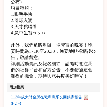
公布）
項目種類：
1.眼明手快
2.引球入洞
3.天才黏聯看
4.急中生智ㄅㄆㄇ
此外，我們還將舉辦一場豐富的晚宴！晚
宴時間為17:30至20:30，晚宴地點將稍後公
告，敬請留意。
詳細活動資訊及報名細節，請隨時關注我
們的社群平台和官方公告。不要錯過這個
難得的機會，期待與您共度美好時光！
附加檔案
112年成大財金所在職專班系友回娘家預告
(PDF)