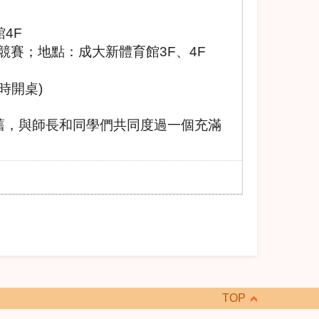
館4F
)趣味競賽；地點：成大新體育館3F、4F
準時開桌)
舊，與師長和同學們共同度過一個充滿
TOP