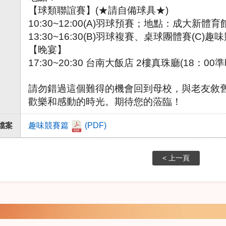
【球類聯誼賽】(★請自備球具★)
10:30~12:00(A)羽球預賽；地點：成大新體育
13:30~16:30(B)羽球複賽、桌球團體賽(C
【晚宴】
17:30~20:30 台南大飯店 2樓真珠廳(18：00
請勿錯過這個難得的機會回到母校，與老友敘
歡樂和感動的時光。期待您的蒞臨！
檔案
趣味競賽篇
(PDF)
< 上一頁