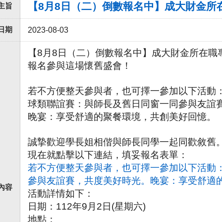
【8月8日（二）倒數報名中】成大財金所
主旨
日期
2023-08-03
【8月8日（二）倒數報名中】成大財金所在職
報名參與這場懷舊盛會！
若不方便整天參與者，也可擇一參加以下活動
球類聯誼賽：與師長及舊日同窗一同參與友誼
晚宴：享受舒適的聚餐環境，共創美好回憶。
誠摯歡迎學長姐相偕與師長同學一起同歡敘舊
現在就點擊以下連結，填妥報名表單：
若不方便整天參與者，也可擇一參加以下活動
參與友誼賽，共度美好時光。晚宴：享受舒適
內容
活動詳情如下：
日期：112年9月2日(星期六)
地點：