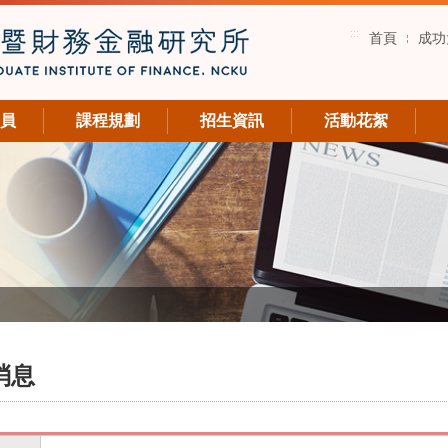
:::
首頁
成功
員
課程規劃
招生資訊
活動花絮
消息