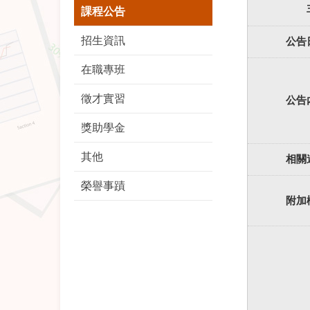
課程公告
招生資訊
公告
在職專班
徵才實習
公告
獎助學金
其他
相關
榮譽事蹟
附加