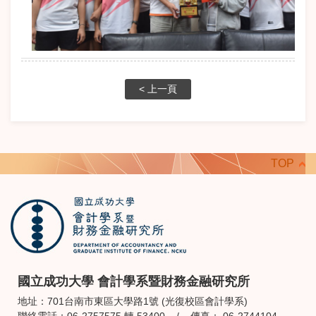
< 上一頁
TOP
國立成功大學 會計學系暨財務金融研究所
地址：701台南市東區大學路1號 (光復校區會計學系)
聯絡電話：06-2757575 轉 53400 / 傳真： 06-2744104