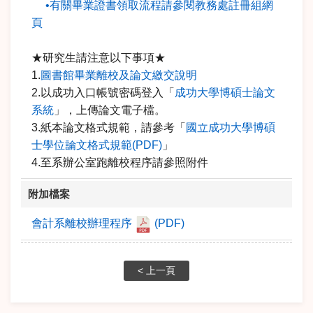
•有關畢業證書領取流程請參閱教務處註冊組網
頁
★研究生請注意以下事項★
1.
圖書館畢業離校及論文繳交說明
2.以成功入口帳號密碼登入「
成功大學博碩士論文
系統
」，上傳論文電子檔。
3.紙本論文格式規範，請參考「
國立成功大學博碩
士學位論文格式規範
(PDF)
」
4.至系辦公室跑離校程序請參照附件
附加檔案
會計系離校辦理程序
(PDF)
< 上一頁