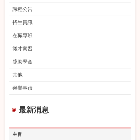
課程公告
招生資訊
在職專班
徵才實習
獎助學金
其他
榮譽事蹟
最新消息
主旨