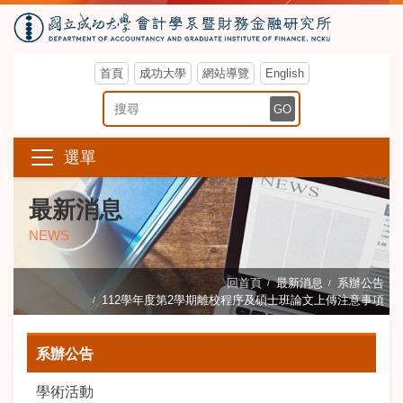
首頁
成功大學
網站導覽
English
搜尋關鍵字
GO
選單
最新消息
NEWS
回首頁
最新消息
系辦公告
112學年度第2學期離校程序及碩士班論文上傳注意事項
系辦公告
學術活動