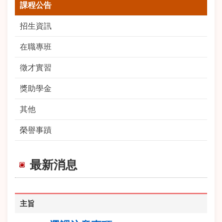
課程公告
招生資訊
在職專班
徵才實習
獎助學金
其他
榮譽事蹟
最新消息
主旨