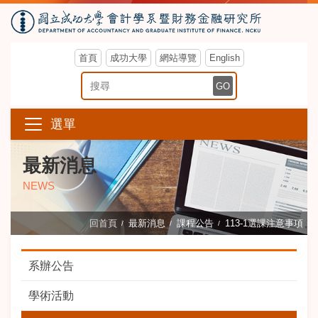
首頁
成功大學
網站導覽
English
搜尋關鍵字
GO
選單
最新消息
NEWS
回首頁
最新消息
課程公告
113-1選課注意事項
系辦公告
學術活動