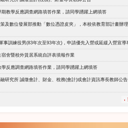
2學期教學反應調查網路填答作業，請同學踴躍上網填答
政策及數位發展部推動「數位憑證皮夾」，本校依教育部計畫辦
軍事訓練役男(83年次至93年次)，申請優先入營或延緩入營宣導
學生宿舍暨校外賃居系統自評表填報作業
期教學反應調查網路填答作業，請同學踴躍上網填答
融研究所 誠徵會計、財金、稅務(會計)或會計資訊專長教師公告