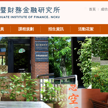
:::
首頁
成功
員
課程規劃
招生資訊
活動花絮