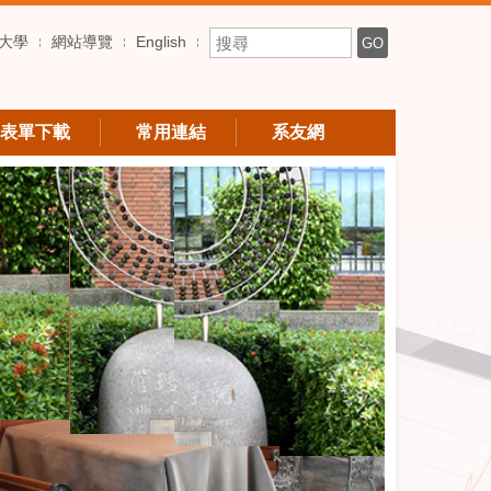
搜尋關鍵字
大學
網站導覽
English
GO
表單下載
常用連結
系友網