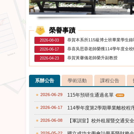
:::
榮譽事蹟
恭賀本系所115級博士班畢業學生
2026-08-03
恭喜吳思蓉老師榮獲114學年度全
2026-06-17
恭賀黃馨儀老師榮升副教授
2026-04-23
系辦公告
學術活動
課程公告
2026-06-29
115年預研生通過名單
2026-06-17
114學年度第2學期畢業離校
2026-06-08
【軍訓室】校外租屋暨交通安
2026-05-22
國立成功大學會計學系暨財務金