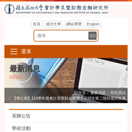
首頁
成功大學
網站導覽
English
搜尋關鍵字
GO
選單
最新消息
NEWS
回首頁
最新消息
招生資訊
【博士班】114學年度會計系暨財金所博士班招生第二階段複試名單
系辦公告
學術活動