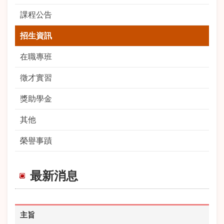
課程公告
招生資訊
在職專班
徵才實習
獎助學金
其他
榮譽事蹟
最新消息
主旨