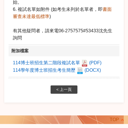
始。
6. 複試名單如附件 (如考生未列於名單者，即
書面
審查未達最低標準
)
有其他疑問者，請來電06-2757575#53433沈先生
詢問
附加檔案
114博士班招生第二階段複試名單
(PDF)
114學年度博士班招生考生簡歷
(DOCX)
< 上一頁
TOP