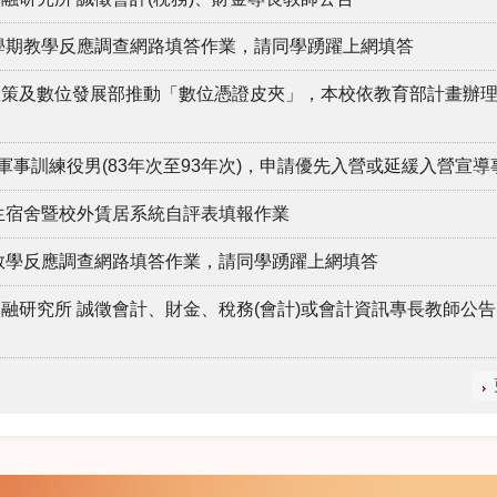
2學期教學反應調查網路填答作業，請同學踴躍上網填答
政策及數位發展部推動「數位憑證皮夾」，本校依教育部計畫辦
軍事訓練役男(83年次至93年次)，申請優先入營或延緩入營宣導
學生宿舍暨校外賃居系統自評表填報作業
期教學反應調查網路填答作業，請同學踴躍上網填答
融研究所 誠徵會計、財金、稅務(會計)或會計資訊專長教師公告