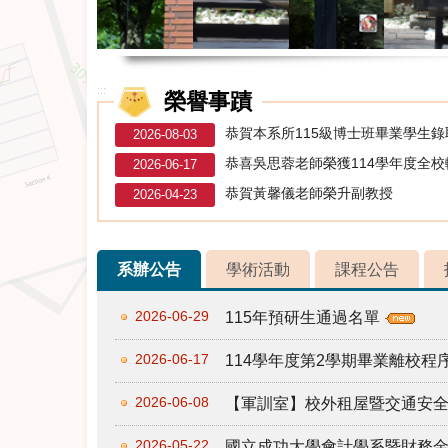
:::
榮譽事蹟
恭賀本系所115級博士班畢業學生
2026-08-03
恭喜吳思蓉老師榮獲114學年度全
2026-06-17
恭賀黃馨儀老師榮升副教授
2026-04-23
系辦公告
學術活動
課程公告
2026-06-29
115年預研生通過名單
2026-06-17
114學年度第2學期畢業離校
2026-06-08
【軍訓室】校外租屋暨交通安
2026-05-22
國立成功大學會計學系暨財務金