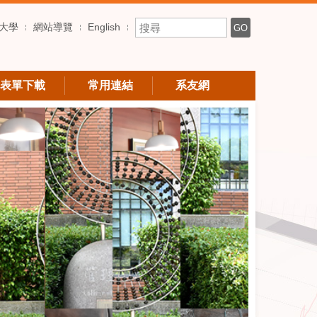
搜尋關鍵字
大學
網站導覽
English
GO
表單下載
常用連結
系友網