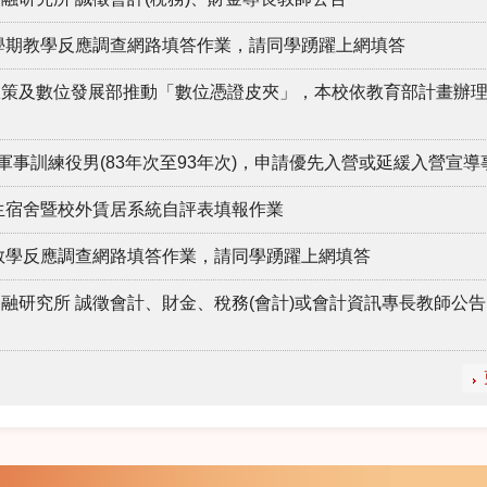
2學期教學反應調查網路填答作業，請同學踴躍上網填答
政策及數位發展部推動「數位憑證皮夾」，本校依教育部計畫辦
軍事訓練役男(83年次至93年次)，申請優先入營或延緩入營宣導
學生宿舍暨校外賃居系統自評表填報作業
期教學反應調查網路填答作業，請同學踴躍上網填答
融研究所 誠徵會計、財金、稅務(會計)或會計資訊專長教師公告