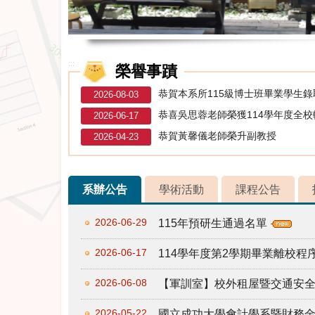
:::
榮譽事蹟
恭賀本系所115級博士班畢業學生
2026-08-03
恭喜吳思蓉老師榮獲114學年度全
2026-06-17
恭賀黃馨儀老師榮升副教授
2026-04-23
系辦公告
學術活動
課程公告
2026-06-29
115年預研生通過名單
2026-06-17
114學年度第2學期畢業離校
2026-06-08
【軍訓室】校外租屋暨交通安
2026-05-22
國立成功大學會計學系暨財務金