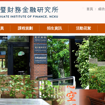
:::
首頁
成功
員
課程規劃
招生資訊
活動花絮