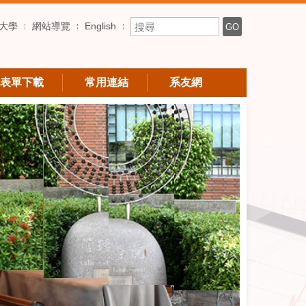
搜尋關鍵字
大學
網站導覽
English
GO
表單下載
常用連結
系友網