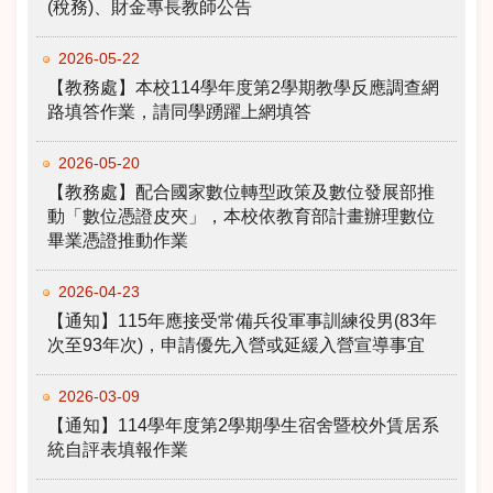
(稅務)、財金專長教師公告
2026-05-22
【教務處】本校114學年度第2學期教學反應調查網
路填答作業，請同學踴躍上網填答
2026-05-20
【教務處】配合國家數位轉型政策及數位發展部推
動「數位憑證皮夾」，本校依教育部計畫辦理數位
畢業憑證推動作業
2026-04-23
【通知】115年應接受常備兵役軍事訓練役男(83年
次至93年次)，申請優先入營或延緩入營宣導事宜
2026-03-09
【通知】114學年度第2學期學生宿舍暨校外賃居系
統自評表填報作業