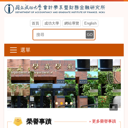
首頁
成功大學
網站導覽
English
搜尋關鍵字
GO
選單
⏸
榮譽事蹟
更多榮譽事蹟