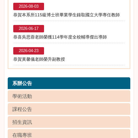
2026-08-03
恭賀本系所115級博士班畢業學生錄取國立大學專任教師
2026-06-17
恭喜吳思蓉老師榮獲114學年度全校輔導傑出導師
2026-04-23
恭賀黃馨儀老師榮升副教授
系辦公告
學術活動
課程公告
招生資訊
在職專班