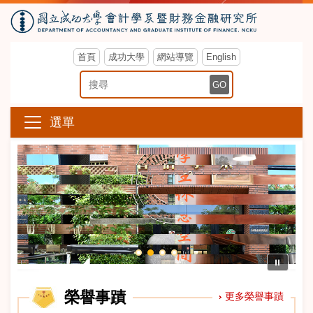
首頁
成功大學
網站導覽
English
搜尋關鍵字
GO
選單
⏸
榮譽事蹟
更多榮譽事蹟