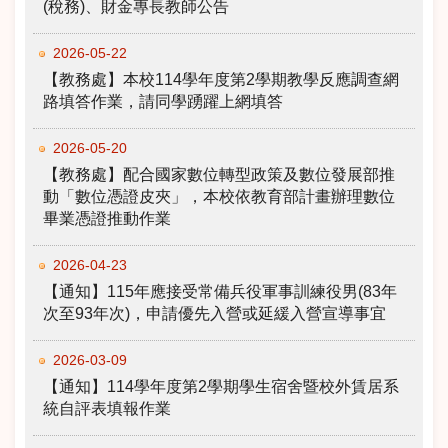
(稅務)、財金專長教師公告
2026-05-22
【教務處】本校114學年度第2學期教學反應調查網
路填答作業，請同學踴躍上網填答
2026-05-20
【教務處】配合國家數位轉型政策及數位發展部推
動「數位憑證皮夾」，本校依教育部計畫辦理數位
畢業憑證推動作業
2026-04-23
【通知】115年應接受常備兵役軍事訓練役男(83年
次至93年次)，申請優先入營或延緩入營宣導事宜
2026-03-09
【通知】114學年度第2學期學生宿舍暨校外賃居系
統自評表填報作業