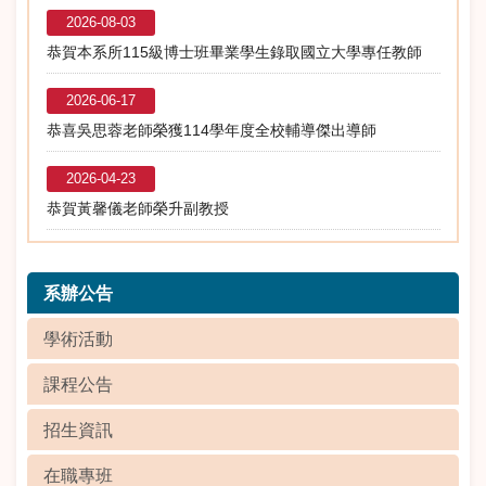
2026-08-03
恭賀本系所115級博士班畢業學生錄取國立大學專任教師
2026-06-17
恭喜吳思蓉老師榮獲114學年度全校輔導傑出導師
2026-04-23
恭賀黃馨儀老師榮升副教授
系辦公告
學術活動
課程公告
招生資訊
在職專班