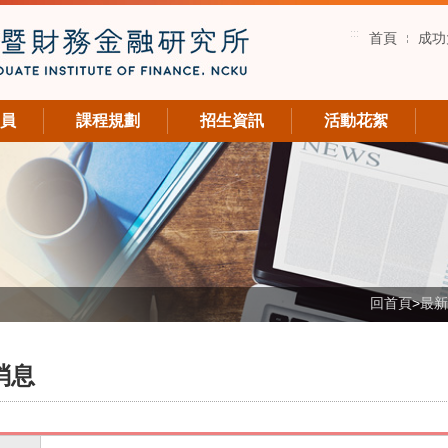
:::
首頁
成功
員
課程規劃
招生資訊
活動花絮
回首頁
>
最新
消息