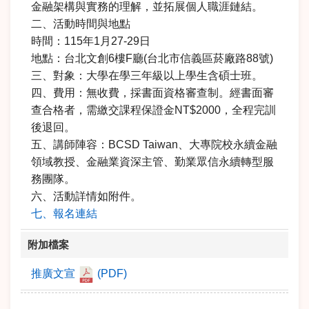
金融架構與實務的理解，並拓展個人職涯鏈結。
二、活動時間與地點
時間：115年1月27-29日
地點：台北文創6樓F廳(台北市信義區菸廠路88號)
三、對象：大學在學三年級以上學生含碩士班。
四、費用：無收費，採書面資格審查制。經書面審
查合格者，需繳交課程保證金NT$2000，全程完訓
後退回。
五、講師陣容：BCSD Taiwan、大專院校永續金融
領域教授、金融業資深主管、勤業眾信永續轉型服
務團隊。
六、活動詳情如附件。
七、報名連結
附加檔案
推廣文宣
(PDF)