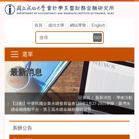
首頁
成功大學
網站導覽
English
搜尋關鍵字
GO
選單
最新消息
NEWS
回首頁
最新消息
學術活動
【活動】中華民國企業永續發展協會115年1月27-29日舉辦「臺灣永
續金融推動平台－第三屆永續金融校園研習營」
系辦公告