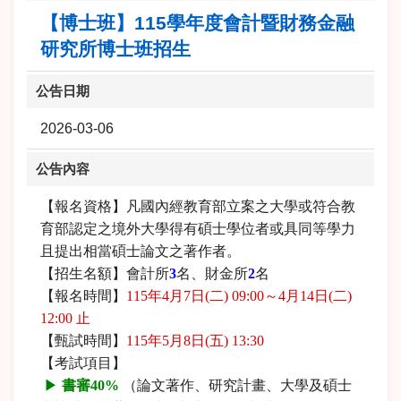
【博士班】115學年度會計暨財務金融
研究所博士班招生
公告日期
2026-03-06
公告內容
【報名資格】凡國內經教育部立案之大學或符合教
育部認定之境外大學得有碩士學位者或具同等學力
且提出相當碩士論文之著作者。
【招生名額】會計所
3
名、財金所
2
名
【報名時間】
115年4月7日(二) 09:00～4月14日(二)
12:00 止
【甄試時間】
115年5月8日(五) 13:30
【考試項目】
▶
書審40%
（論文著作、研究計畫、大學及碩士