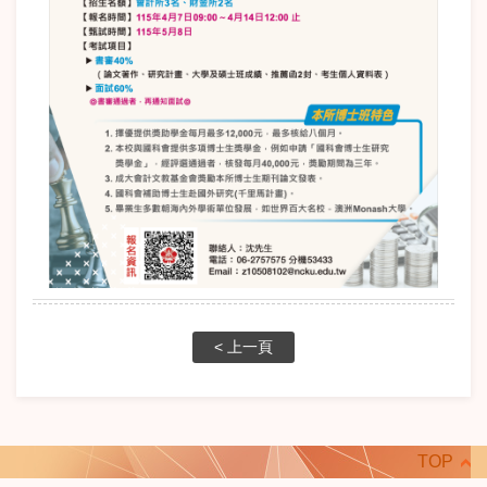
< 上一頁
TOP