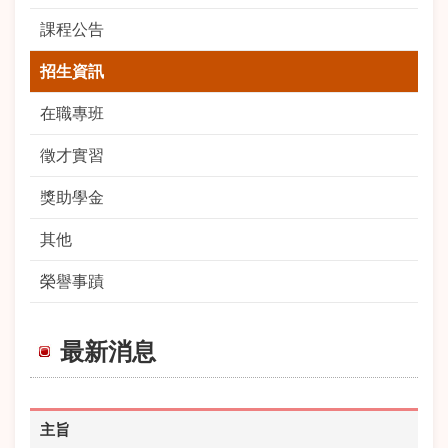
課程公告
招生資訊
在職專班
徵才實習
獎助學金
其他
榮譽事蹟
最新消息
主旨