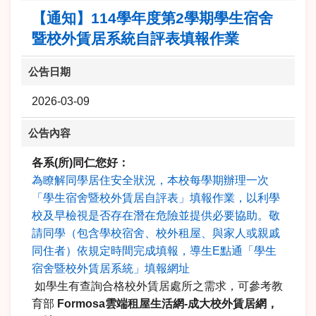
【通知】114學年度第2學期學生宿舍
暨校外賃居系統自評表填報作業
公告日期
2026-03-09
公告內容
各系(所)同仁您好：
為瞭解同學居住安全狀況，本校每學期辦理一次
「學生宿舍暨校外賃居自評表」填報作業，以利學
校及早檢視是否存在潛在危險並提供必要協助。敬
請同學（包含學校宿舍、校外租屋、與家人或親戚
同住者）依規定時間完成填報，導生E點通「學生
宿舍暨校外賃居系統」填報網址
如學生有查詢合格校外賃居處所之需求，可參考教
育部
Formosa
雲端租屋生活網-成大校外賃居網，