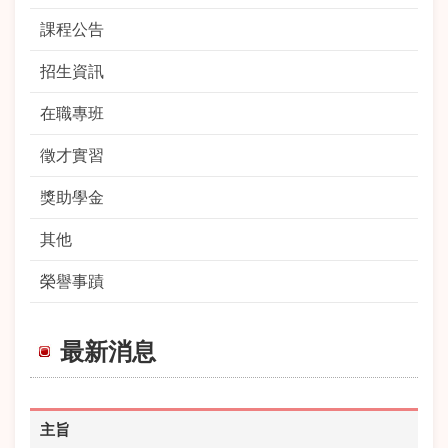
課程公告
招生資訊
在職專班
徵才實習
獎助學金
其他
榮譽事蹟
最新消息
主旨