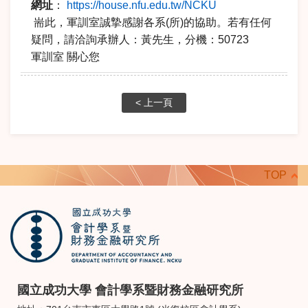
網址
：
https://house.nfu.edu.tw/NCKU
耑此，軍訓室誠摯感謝各系(所)的協助。若有任何
疑問，請洽詢承辦人：黃先生，分機：50723
軍訓室 關心您
< 上一頁
TOP
國立成功大學 會計學系暨財務金融研究所