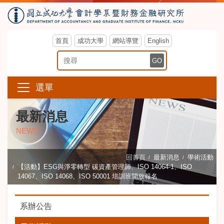
首頁
成功大學
網站導覽
English
搜尋關鍵字
GO
選單
最新消息
NEWS
回首頁
最新消息
學術活動
【活動】ESG與淨零轉型 碳資產管理師、ISO 14064-1、ISO
14067、ISO 14068、ISO 50001 培訓班開放報名
系辦公告