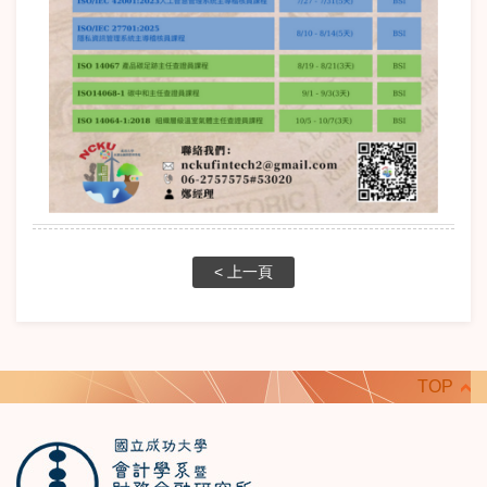
< 上一頁
TOP