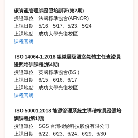
碳資產管理師證照培訓班
(
第
2
期
)
授證單位：法國標準協會(AFNOR)
上課日期：5/16、5/17、5/23、5/24
上課地點：成功大學光復校區
課程官網
ISO 14064-1:2018
組織層級溫室氣體主任查證員
證照培訓課程
(
第
4
期
)
授證單位：英國標準協會(BSI)
上課日期：6/15、6/16、6/17
上課地點：成功大學光復校區
課程官網
ISO 50001:2018
能源管理系統主導稽核員證照培
訓課程
(
第
1
期
)
授證單位：SGS 台灣檢驗科技股份有限公司
上課日期：6/22、6/23、6/24、6/29、6/30