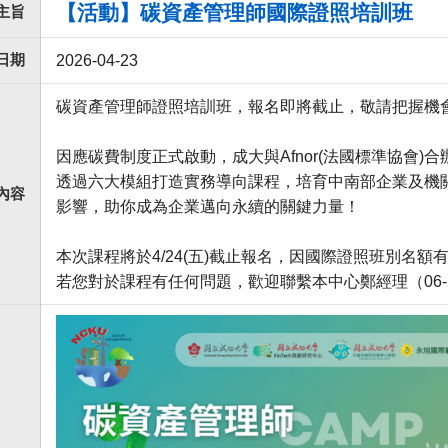
【活動】碳資產管理師國際證照培訓班
主旨
日期
2026-04-23
碳資產管理師證照培訓班，報名即將截止，敬請把握機
因應碳費制度正式啟動，成大與Afnor(法國標準協會
透過六大模組打造實務導向課程，培育中南部企業及機
內容
影響，助你成為企業邁向永續的關鍵力量！
本次課程將於4/24(五)截止報名，因國際證照班別名
若您對於課程有任何問題，歡迎聯繫本中心鄭經理（06-275