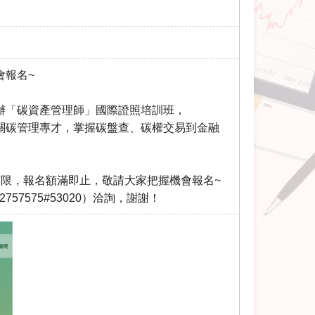
會報名~
)合辦「碳資產管理師」國際證照培訓班，
關碳管理專才，掌握碳盤查、碳權交易到金融
額有限，報名額滿即止，敬請大家把握機會報名~
7575#53020）洽詢，謝謝！