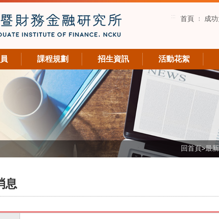
:::
首頁
成功
員
課程規劃
招生資訊
活動花絮
回首頁
>
最新
消息