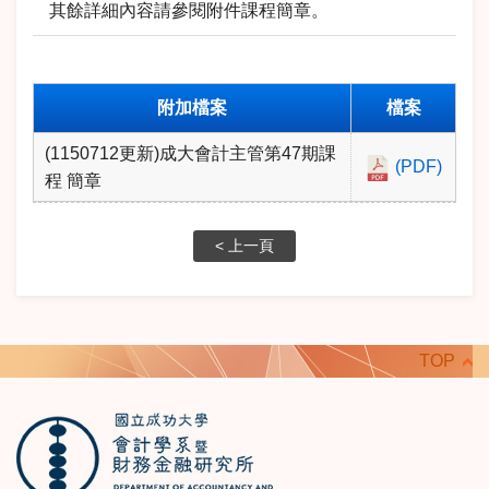
其餘詳細內容請參閱附件課程簡章。
附加檔案
檔案
(1150712更新)成大會計主管第47期課
(PDF)
程 簡章
< 上一頁
TOP