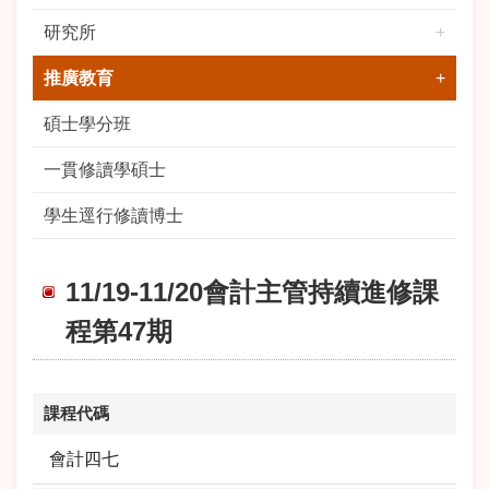
研究所
推廣教育
碩士學分班
一貫修讀學碩士
學生逕行修讀博士
11/19-11/20會計主管持續進修課
程第47期
課程代碼
會計四七