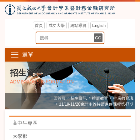
首頁
成功大學
網站導覽
English
搜尋關鍵字
GO
選單
招生資訊
ADMISSIONS INFORMATION
回首頁
招生資訊
推廣教育
推廣教育班
11/19-11/20會計主管持續進修課程第47期
高中生專區
大學部