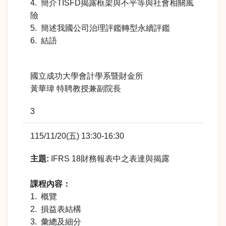
4. 簡介TISFD揭露框架與不平等與社會相關風
險
5. 簡述我國公司治理評鑑轉型永續評鑑
6. 結語
國立成功大學會計學系暨財金所
黃華瑋 特聘教授兼副院長
3
115/11/20(五) 13:30-16:30
主題
:
IFRS 18財務報表中之表達與揭露
課程內容：
1. 概覽
2. 損益表結構
3. 彙總及細分