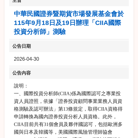
主旨
中華民國證券暨期貨市場發展基金會於
115年9月18日及19日辦理「CIIA國際
投資分析師」測驗
公告日期
2026-04-30
公告內容
說明：
一、國際投資分析師(CIIA)係為國際認可之專業投
資人員證照，依據「證券投資顧問事業業務人員資
格測驗及認可辦法」第13條規定，取得CIIA資格得
申請轉換為國內證券投資分析人員資格。此外，
CIIA目前共有31個會員及夥伴國認可，包括歐洲多
國與日本及韓國等，美國國際風險管理師協會