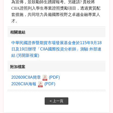
為宣傳，並鼓勵師生踴躍報考。另建請? 貴校將
CIIA證照列入學生專業證照獎勵項目，透過實質配
套措施，共同培力具備國際視野之卓越金融專業人
才。
相關連結
中華民國證券暨期貨市場發展基金會於115年9月18
日及19日辦理「CIIA國際投資分析師」測驗 外部連
結 (另開新視窗)
附加檔案
202609CIIA簡章
(PDF)
2026CIIA海報
(PDF)
< 上一頁