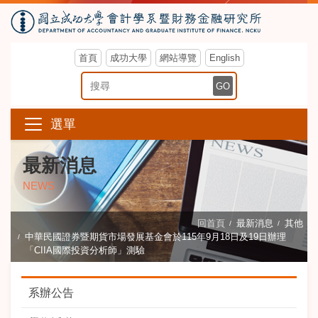
首頁
成功大學
網站導覽
English
搜尋關鍵字
GO
選單
最新消息
NEWS
回首頁
最新消息
其他
中華民國證券暨期貨市場發展基金會於115年9月18日及19日辦理
「CIIA國際投資分析師」測驗
系辦公告