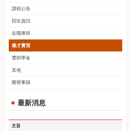
課程公告
招生資訊
在職專班
徵才實習
獎助學金
其他
榮譽事蹟
最新消息
主旨