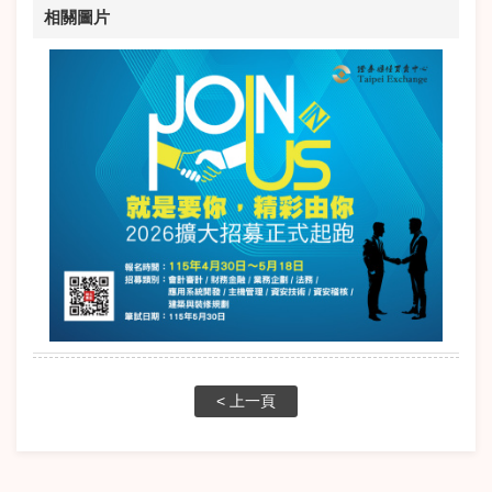
相關圖片
< 上一頁