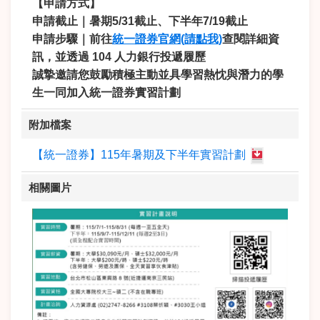
【申請方式
】
申請截止｜暑期5/31截止、下半年7/19截止
申請步驟｜前往
統一證券官網(請點我)
查閱詳細資
訊，並透過 104 人力銀行投遞履歷
誠摯邀請您鼓勵積極主動並具學習熱忱與潛力的學
生一同加入
統一證券實習計劃
附加檔案
【統一證券】115年暑期及下半年實習計劃
相關圖片