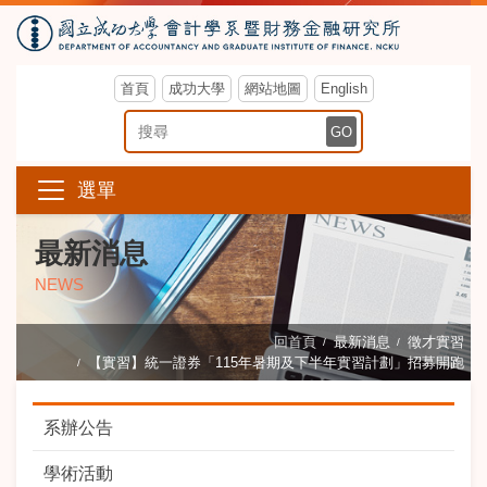
首頁
成功大學
網站地圖
English
搜尋關鍵字
GO
選單
最新消息
NEWS
回首頁
最新消息
徵才實習
【實習】統一證券「115年暑期及下半年實習計劃」招募開跑
系辦公告
學術活動