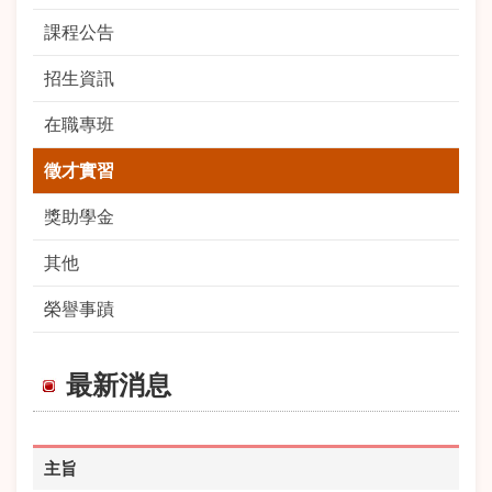
課程公告
招生資訊
在職專班
徵才實習
獎助學金
其他
榮譽事蹟
最新消息
主旨