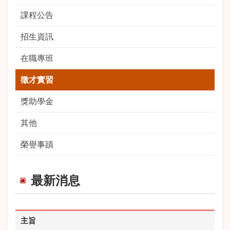
課程公告
招生資訊
在職專班
徵才實習
獎助學金
其他
榮譽事蹟
最新消息
主旨