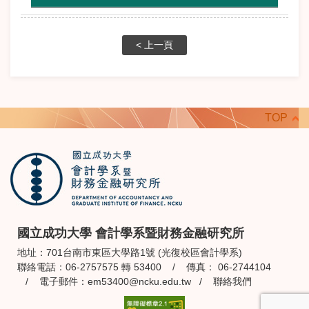
< 上一頁
TOP
國立成功大學 會計學系暨財務金融研究所
地址：701台南市東區大學路1號 (光復校區會計學系)
聯絡電話：06-2757575 轉 53400 / 傳真： 06-2744104
/ 電子郵件：
em53400@ncku.edu.tw
/
聯絡我們