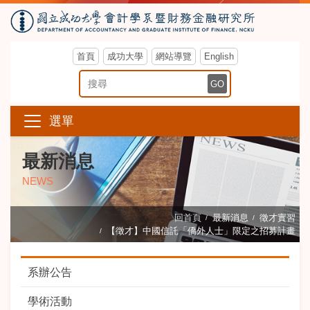
首頁
成功大學
網站導覽
English
搜尋關鍵字
GO
選單
最新消息
NEWS
回首頁
最新消息
徵才實習
【徵才】中國信託「僑外人士」限定之招募計畫
系辦公告
學術活動