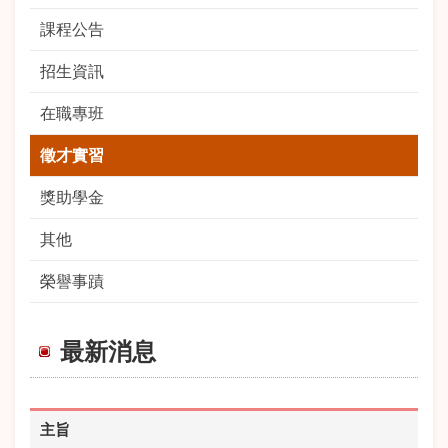
課程公告
招生資訊
在職專班
徵才實習
獎助學金
其他
榮譽事蹟
最新消息
主旨