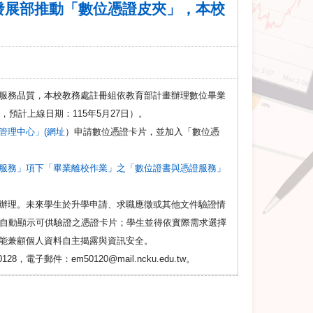
發展部推動「數位憑證皮夾」，本校
服務品質，本校教務處註冊組依教育部計畫辦理數位畢業
預計上線日期：115年5月27日）。
管理中心」(網址
）申請數位憑證卡片，並加入「數位憑
服務」項下「畢業離校作業」之「數位證書與憑證服務」
辦理。未來學生於升學申請、求職應徵或其他文件驗證情
統將自動顯示可供驗證之憑證卡片；學生並得依實際需求選擇
能兼顧個人資料自主揭露與資訊安全。
郵件：em50120@mail.ncku.edu.tw。