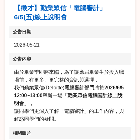
【徵才】勤業眾信「電腦審計」
6/5(五)線上說明會
公告日期
2026-05-21
公告內容
由於畢業季即將來臨，為了讓應屆畢業生於投入職
場前，有更多、更完整的資訊與選擇，
我們勤業眾信(Deloitte)
電腦審計部門
將於
2026/6/5
12:00~13:00
舉辦一場「
勤業眾信電腦審計線上說
明會
」，
讓同學們更深入了解「電腦審計」的工作內容，與
解惑同學們的疑問。
相關圖片