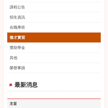
課程公告
招生資訊
在職專班
徵才實習
獎助學金
其他
榮譽事蹟
最新消息
主旨