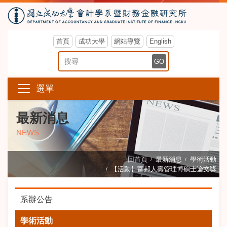
首頁
成功大學
網站導覽
English
搜尋關鍵字
GO
選單
最新消息
NEWS
回首頁
最新消息
學術活動
【活動】富邦人壽管理博碩士論文獎
系辦公告
學術活動