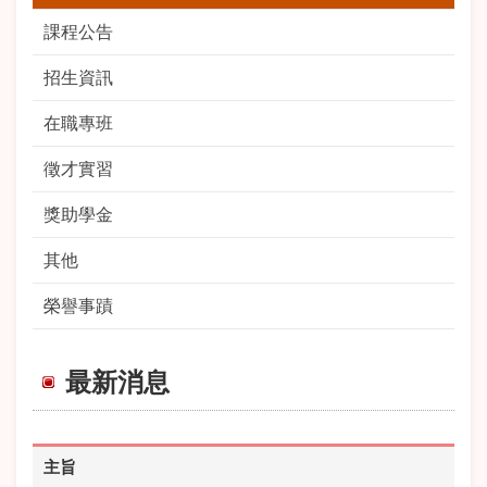
課程公告
招生資訊
在職專班
徵才實習
獎助學金
其他
榮譽事蹟
最新消息
主旨